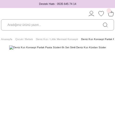
Destek Hattı : 0535 645 74 14
Anasayfa
Çocuk / Bebek
Deniz Kızı / Little Mermaid Konsepti
Deniz Kızı Konsept Parlak Pa