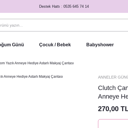
Destek Hattı : 0535 645 74 14
Doğum Günü
Çocuk / Bebek
Babyshower
Mom Yazılı Anneye Hediye Astarlı Makyaj Çantası
ANNELER GÜN
Clutch Çan
Anneye Hed
270,00 T