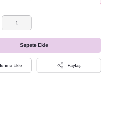
Sepete Ekle
Paylaş