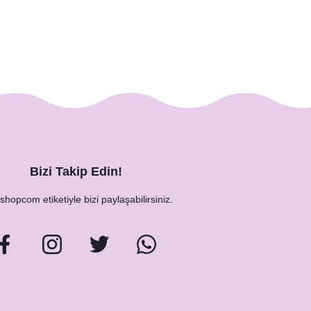
Bizi Takip Edin!
hopcom etiketiyle bizi paylaşabilirsiniz.