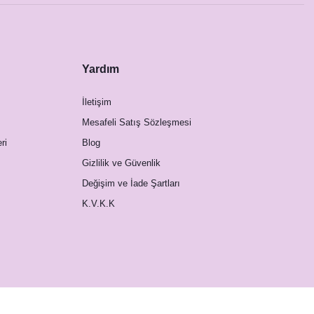
Yardım
İletişim
Mesafeli Satış Sözleşmesi
ri
Blog
Gizlilik ve Güvenlik
Değişim ve İade Şartları
K.V.K.K