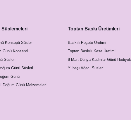
Süslemeleri
Toptan Baskı Üretimleri
nü Konsepti Süsler
Baskılı Peçete Üretimi
m Günü Konsepti
Toptan Baskılı Kese Üretimi
 Süsleri
8 Mart Dünya Kadınlar Günü Hediyele
Doğum Günü Süsleri
Yılbaşı Ağacı Süsleri
Doğum Günü
li Doğum Günü Malzemeleri