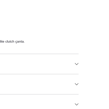
ite clutch çanta.