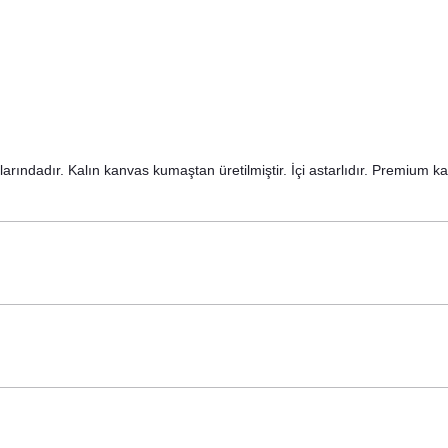
rındadır. Kalın kanvas kumaştan üretilmiştir. İçi astarlıdır. Premium kal