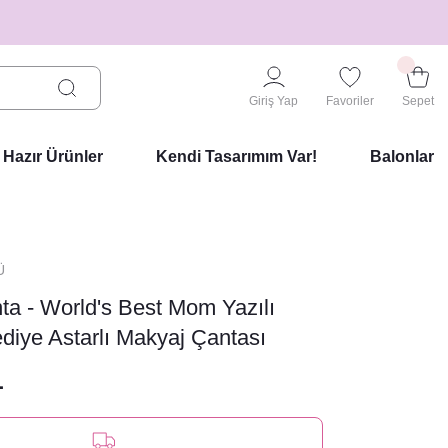
Giriş Yap
Favoriler
Sepet
Hazır Ürünler
Kendi Tasarımım Var!
Balonlar
Ü
ta - World's Best Mom Yazılı
iye Astarlı Makyaj Çantası
L