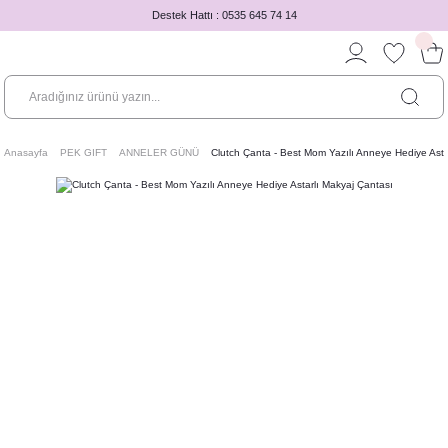
Destek Hattı : 0535 645 74 14
Anasayfa
PEK GIFT
ANNELER GÜNÜ
Clutch Çanta - Best Mom Yazılı Anneye Hediye Asta