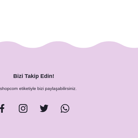
Bizi Takip Edin!
hopcom etiketiyle bizi paylaşabilirsiniz.