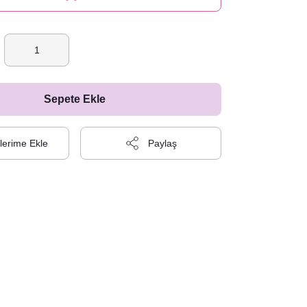
Sepete Ekle
Paylaş