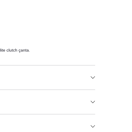
ite clutch çanta.