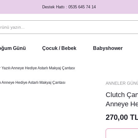
Destek Hattı : 0535 645 74 14
Doğum Günü
Çocuk / Bebek
Babyshower
 Yazılı Anneye Hediye Astarlı Makyaj Çantası
ANNELER GÜN
Clutch Çan
Anneye Hed
270,00 T