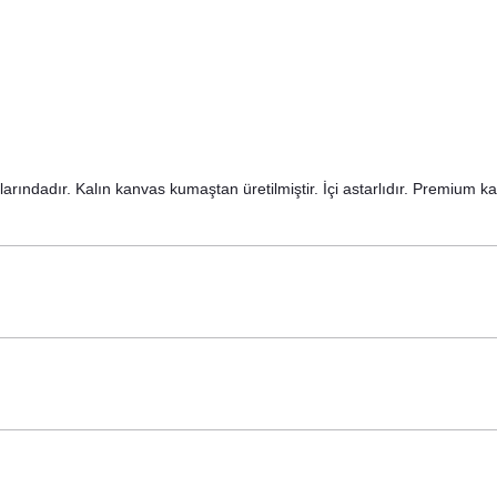
rındadır. Kalın kanvas kumaştan üretilmiştir. İçi astarlıdır. Premium kal