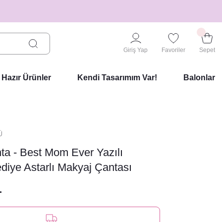
Giriş Yap
Favoriler
Sepet
Hazır Ürünler
Kendi Tasarımım Var!
Balonlar
Ü
ta - Best Mom Ever Yazılı
iye Astarlı Makyaj Çantası
L