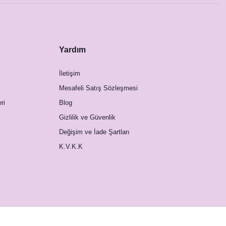
Yardım
İletişim
Mesafeli Satış Sözleşmesi
ri
Blog
Gizlilik ve Güvenlik
Değişim ve İade Şartları
K.V.K.K