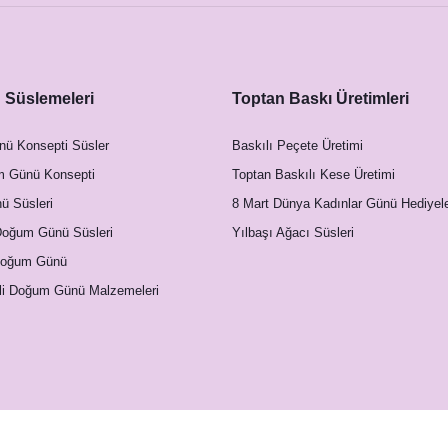
Süslemeleri
Toptan Baskı Üretimleri
nü Konsepti Süsler
Baskılı Peçete Üretimi
m Günü Konsepti
Toptan Baskılı Kese Üretimi
 Süsleri
8 Mart Dünya Kadınlar Günü Hediyele
Doğum Günü Süsleri
Yılbaşı Ağacı Süsleri
Doğum Günü
li Doğum Günü Malzemeleri