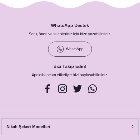
WhatsApp Destek
Soru, öneri ve talepleriniz için bize yazabilirsiniz.
WhatsApp
Bizi Takip Edin!
#pekshopcom etiketiyle bizi paylaşabilirsiniz.
Bride To Be Folyo Balon Seti - Bekarlığa Veda Bride Partisi Balon Süsleme Rose 
200,00 TL
Nikah Şekeri Modelleri