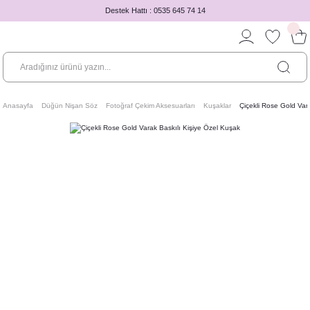
Destek Hattı : 0535 645 74 14
Anasayfa
Düğün Nişan Söz
Fotoğraf Çekim Aksesuarları
Kuşaklar
Çiçekli Rose Gold Var