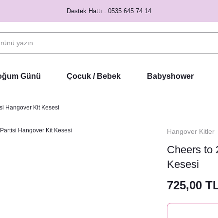
Destek Hattı : 0535 645 74 14
Doğum Günü
Çocuk / Bebek
Babyshower
isi Hangover Kit Kesesi
Hangover Kitler
Cheers to 
Kesesi
725,00 T