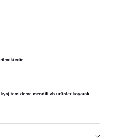
rilmektedir.
 makyaj temizleme mendili vb ürünler koyarak