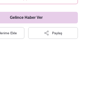
Gelince Haber Ver
Paylaş