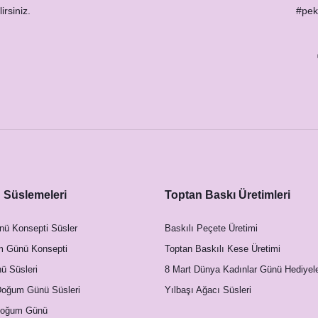
irsiniz.
#peks
Süsü
Süslemeleri
Toptan Baskı Üretimleri
nü Konsepti Süsler
Baskılı Peçete Üretimi
m Günü Konsepti
Toptan Baskılı Kese Üretimi
 Süsleri
8 Mart Dünya Kadınlar Günü Hediyele
Doğum Günü Süsleri
Yılbaşı Ağacı Süsleri
Doğum Günü