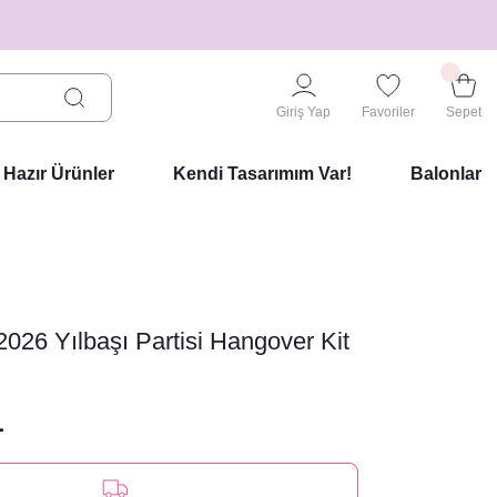
Giriş Yap
Favoriler
Sepet
Hazır Ürünler
Kendi Tasarımım Var!
Balonlar
2026 Yılbaşı Partisi Hangover Kit
L