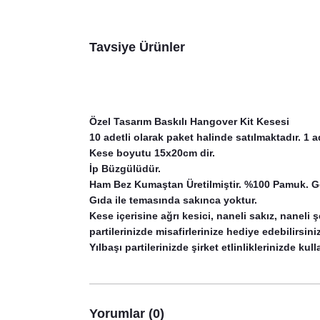
Tavsiye Ürünler
Özel Tasarım Baskılı Hangover Kit Kesesi
10 adetli olarak paket halinde satılmaktadır. 1 a
Kese boyutu 15x20cm dir.
İp Büzgülüdür.
Ham Bez Kumaştan Üretilmiştir. %100 Pamuk. Ge
Gıda ile temasında sakınca yoktur.
Kese içerisine ağrı kesici, naneli sakız, naneli 
partilerinizde misafirlerinize hediye edebilirsiniz
Yılbaşı partilerinizde şirket etlinliklerinizde kull
Yorumlar (0)