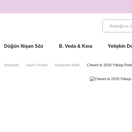
Düğün Nişan Söz
B. Veda & Kına
Yetişkin 
Anasayfa
Hazır Ürünler
Hangover Kitler
Cheers to 2026 Yılbaşı Part