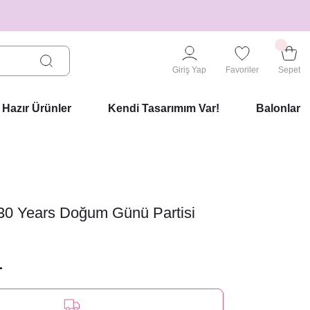
Giriş Yap
Favoriler
Sepet
Hazır Ürünler
Kendi Tasarımım Var!
Balonlar
30 Years Doğum Günü Partisi
L