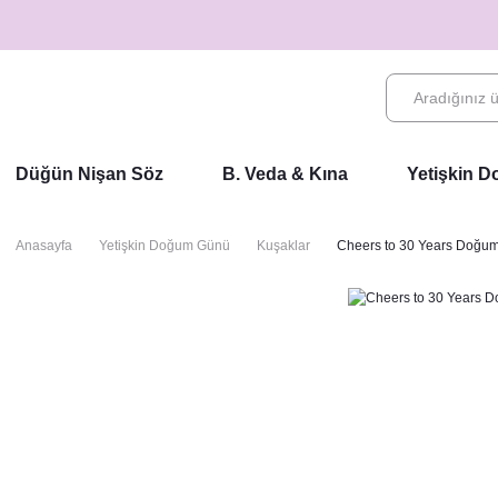
Düğün Nişan Söz
B. Veda & Kına
Yetişkin 
Anasayfa
Yetişkin Doğum Günü
Kuşaklar
Cheers to 30 Years Doğum