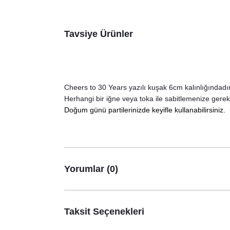
Tavsiye Ürünler
Cheers to 30 Years yazılı kuşak 6cm kalınlığındadır
Herhangi bir iğne veya toka ile sabitlemenize gerek
Doğum günü partilerinizde keyifle kullanabilirsiniz.
Yorumlar (0)
Taksit Seçenekleri