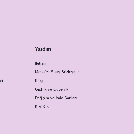
Yardım
İletişim
Mesafeli Satış Sözleşmesi
ri
Blog
Gizlilik ve Güvenlik
Değişim ve İade Şartları
K.V.K.K