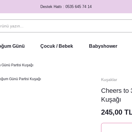
Destek Hattı : 0535 645 74 14
Doğum Günü
Çocuk / Bebek
Babyshower
 Günü Partisi Kuşağı
Kuşaklar
Cheers to 
Kuşağı
245,00 T