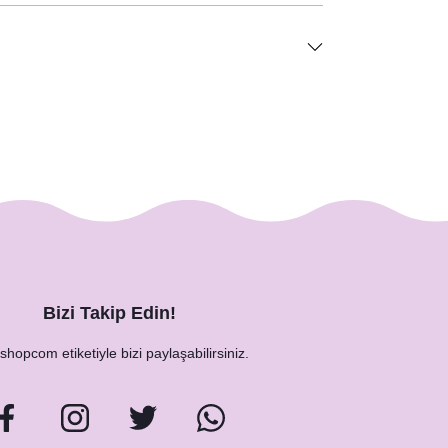
Bizi Takip Edin!
hopcom etiketiyle bizi paylaşabilirsiniz.