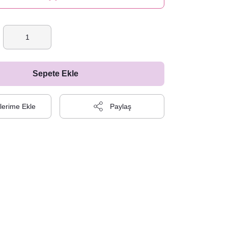
Sepete Ekle
Paylaş