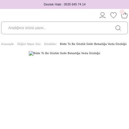
Destek Hattı : 0535 645 74 14
Anasayfa
Düğün Nişan Söz
Gözlükler
Bride To Be Gözlük Gelin Bekarlığa Veda Gözlüğü