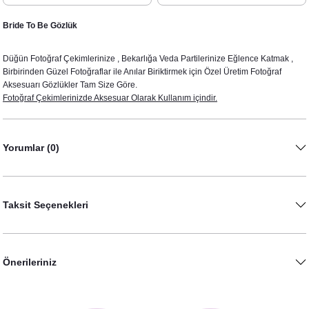
Bride To Be Gözlük
Düğün Fotoğraf Çekimlerinize , Bekarlığa Veda Partilerinize Eğlence Katmak ,
Birbirinden Güzel Fotoğraflar ile Anılar Biriktirmek için Özel Üretim Fotoğraf
Aksesuarı Gözlükler Tam Size Göre.
Fotoğraf Çekimlerinizde Aksesuar Olarak Kullanım içindir.
Yorumlar (0)
Taksit Seçenekleri
Önerileriniz