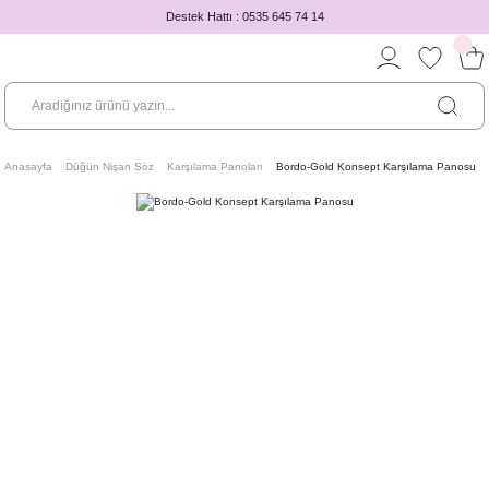
Destek Hattı : 0535 645 74 14
Anasayfa
Düğün Nişan Söz
Karşılama Panoları
Bordo-Gold Konsept Karşılama Panosu