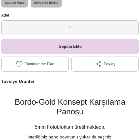
Sadece Pano
Şövale ile Birlikte
Adet
Sepete Ekle
Paylaş
Tavsiye Ürünler
Bordo-Gold Konsept Karşılama
Panosu
5mm Fotobloktan üretilmektedir.
İstediğiniz pano boyutunu yukarıda seçiniz.