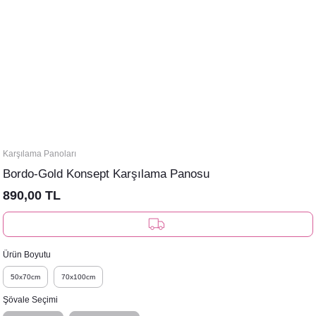
Karşılama Panoları
Bordo-Gold Konsept Karşılama Panosu
890,00 TL
Ürün Boyutu
50x70cm
70x100cm
Şövale Seçimi