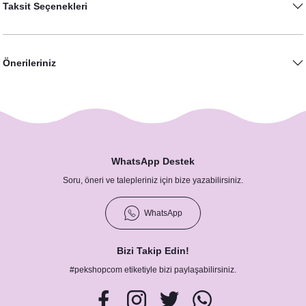
Taksit Seçenekleri
13,50 TL
Önerileriniz
WhatsApp Destek
Soru, öneri ve talepleriniz için bize yazabilirsiniz.
Bordo - Gold Konsept Kavanoz Hediyelik
WhatsApp
40,00 TL
Bizi Takip Edin!
#pekshopcom etiketiyle bizi paylaşabilirsiniz.