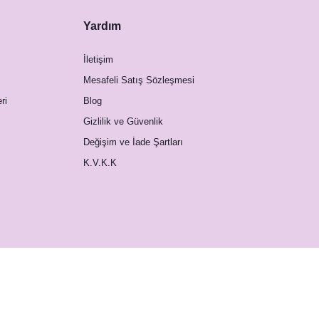
Yardım
İletişim
Mesafeli Satış Sözleşmesi
ri
Blog
Gizlilik ve Güvenlik
Değişim ve İade Şartları
K.V.K.K