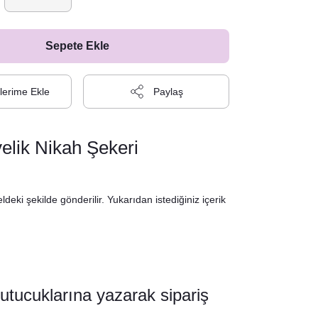
Sepete Ekle
Paylaş
lik Nikah Şekeri
deki şekilde gönderilir. Yukarıdan istediğiniz içerik
kutucuklarına yazarak sipariş