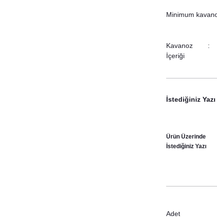
Minimum kavanoz 
Kavanoz
İçeriği
İstediğiniz Yazı
Ürün Üzerinde
İstediğiniz Yazı
Adet