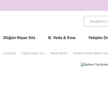
Düğün Nişan Söz
B. Veda & Kına
Yetişkin 
Anasayfa
Düğün Nişan Söz
Nikah Şekeri
Kavanoz Nikah Şekeri Hedi