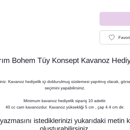
arım Bohem Tüy Konsept Kavanoz Hediye
iniz. Kavanoz hediyelik içi doldurulmuş süslemesi yapılmış olarak, görsel
seçimini yapabilirsiniz.
Minimum kavanoz hediyelik sipariş 10 adettir.
40 cc cam kavanozdur. Kavanoz yüksekliği 5 cm , çap 4.4 cm dir.
azmasını istediklerinizi yukarıdaki metin 
oluşturabilirsiniz.