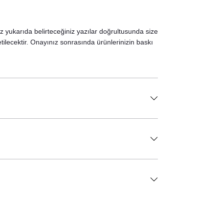
iz yukarıda belirteceğiniz yazılar doğrultusunda size
etilecektir. Onayınız sonrasında ürünlerinizin baskı