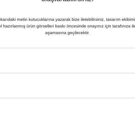
karıdaki metin kutucuklarına yazarak bize iletebilirsiniz, tasarım ekibim
 hazırlanmış ürün görselleri baskı öncesinde onayınız için tarafınıza il
aşamasına geçilecektir.