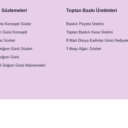
Süslemeleri
Toptan Baskı Üretimleri
nü Konsepti Süsler
Baskılı Peçete Üretimi
m Günü Konsepti
Toptan Baskılı Kese Üretimi
 Süsleri
8 Mart Dünya Kadınlar Günü Hediyele
Doğum Günü Süsleri
Yılbaşı Ağacı Süsleri
Doğum Günü
li Doğum Günü Malzemeleri