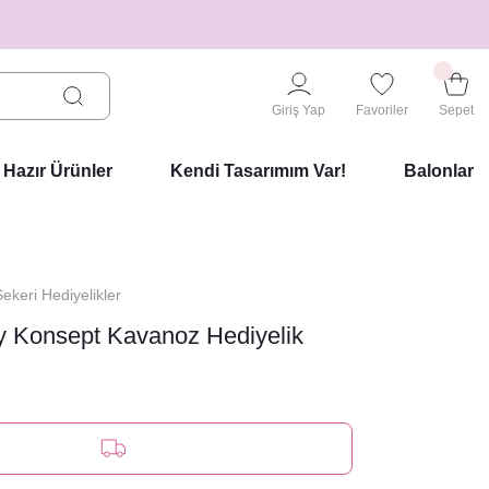
Giriş Yap
Favoriler
Sepet
Hazır Ürünler
Kendi Tasarımım Var!
Balonlar
keri Hediyelikler
 Konsept Kavanoz Hediyelik