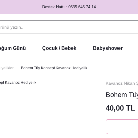
Destek Hattı : 0535 645 74 14
Doğum Günü
Çocuk / Bebek
Babyshower
yelikler
Bohem Tüy Konsept Kavanoz Hediyelik
Kavanoz Nikah Şe
Bohem Tüy
40,00 TL