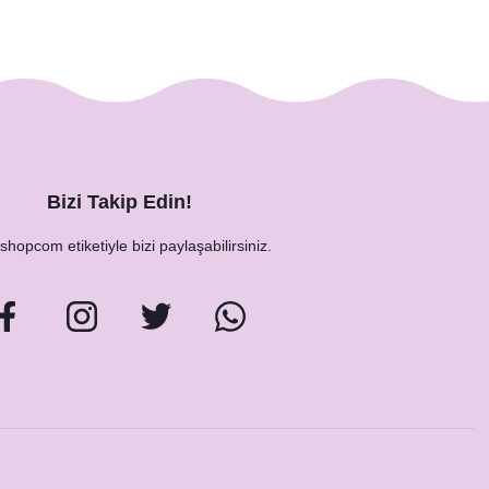
Bizi Takip Edin!
hopcom etiketiyle bizi paylaşabilirsiniz.