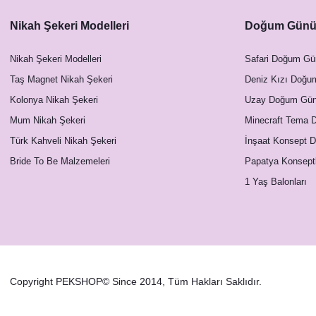
Nikah Şekeri Modelleri
Doğum Günü 
Nikah Şekeri Modelleri
Safari Doğum Gü
Taş Magnet Nikah Şekeri
Deniz Kızı Doğu
Kolonya Nikah Şekeri
Uzay Doğum Günü
Mum Nikah Şekeri
Minecraft Tema 
Türk Kahveli Nikah Şekeri
İnşaat Konsept 
Bride To Be Malzemeleri
Papatya Konsept
1 Yaş Balonları
Copyright PEKSHOP© Since 2014, Tüm Hakları Saklıdır.