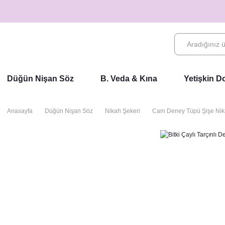
Düğün Nişan Söz
B. Veda & Kına
Yetişkin 
Anasayfa
Düğün Nişan Söz
Nikah Şekeri
Cam Deney Tüpü Şişe Nik