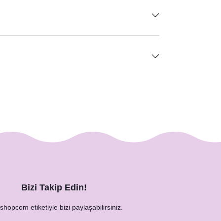
Bizi Takip Edin!
hopcom etiketiyle bizi paylaşabilirsiniz.