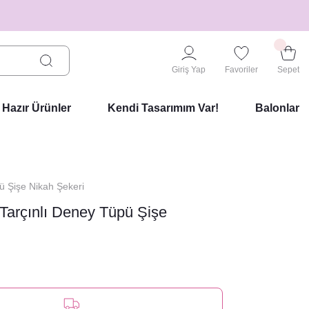
Giriş Yap
Favoriler
Sepet
Hazır Ürünler
Kendi Tasarımım Var!
Balonlar
 Şişe Nikah Şekeri
ı Tarçınlı Deney Tüpü Şişe