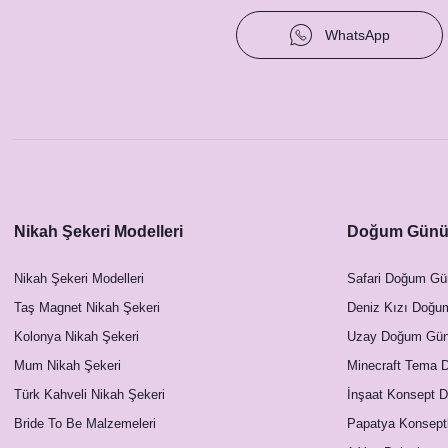
WhatsApp
Nikah Şekeri Modelleri
Doğum Günü 
Nikah Şekeri Modelleri
Safari Doğum Gü
Taş Magnet Nikah Şekeri
Deniz Kızı Doğu
Sukulent Cipso Konsept Masa Numara Kartı
Kolonya Nikah Şekeri
Uzay Doğum Günü
Mum Nikah Şekeri
23,00 TL
Minecraft Tema 
Türk Kahveli Nikah Şekeri
İnşaat Konsept 
Bride To Be Malzemeleri
Papatya Konsept