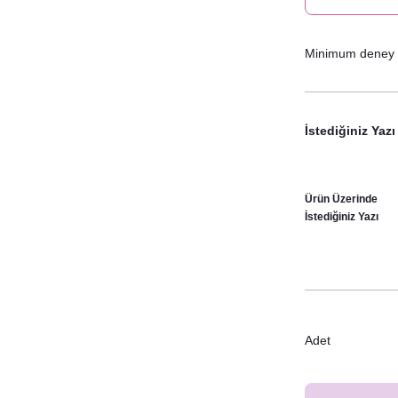
Minimum deney tü
İstediğiniz Yazı
Ürün Üzerinde
İstediğiniz Yazı
Adet