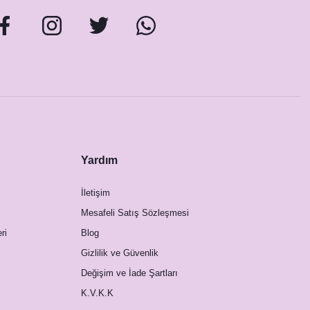
Yardım
İletişim
Mesafeli Satış Sözleşmesi
ri
Blog
Gizlilik ve Güvenlik
Değişim ve İade Şartları
K.V.K.K