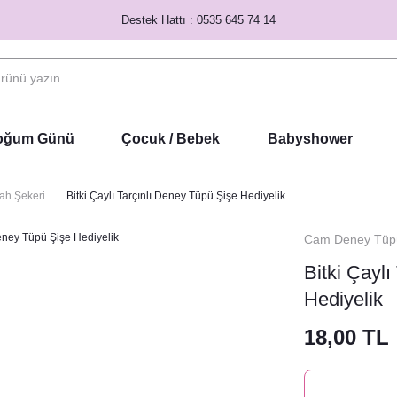
Destek Hattı : 0535 645 74 14
Doğum Günü
Çocuk / Bebek
Babyshower
ah Şekeri
Bitki Çaylı Tarçınlı Deney Tüpü Şişe Hediyelik
Cam Deney Tüpü
Bitki Çayl
Hediyelik
18,00 TL