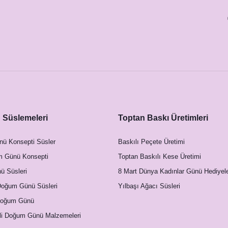
12,50 TL
Süslemeleri
Toptan Baskı Üretimleri
nü Konsepti Süsler
Baskılı Peçete Üretimi
m Günü Konsepti
Toptan Baskılı Kese Üretimi
 Süsleri
8 Mart Dünya Kadınlar Günü Hediyele
Doğum Günü Süsleri
Yılbaşı Ağacı Süsleri
Doğum Günü
li Doğum Günü Malzemeleri