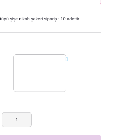
pü şişe nikah şekeri sipariş : 10 adettir.