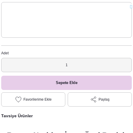
Adet
Sepete Ekle
Paylaş
Tavsiye Ürünler