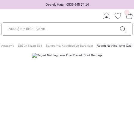
Destek Hattı : 0535 645 74 14
Anasayfa
Düğün Nişan Söz
Şampanya Kadehleri ve Bardaklar
Regret Nothing İsme Özel 