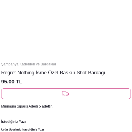
Şampanya Kadehleri ve Bardaklar
Regret Nothing İsme Özel Baskılı Shot Bardağı
95,00 TL
Minimum Sipariş Adedi 5 adettir.
İstediğiniz Yazı
Ürün Üzerinde İstediğiniz Yazı