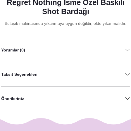
Regret Nothing İsme Özel Baskılı
Shot Bardağı
Bulaşık makinasında yıkanmaya uygun değildir, elde yıkanmalıdır.
Yorumlar (0)
Viski Konsept Bachelor Party İsme Özel Dövme
Taksit Seçenekleri
65,00 TL
Önerileriniz