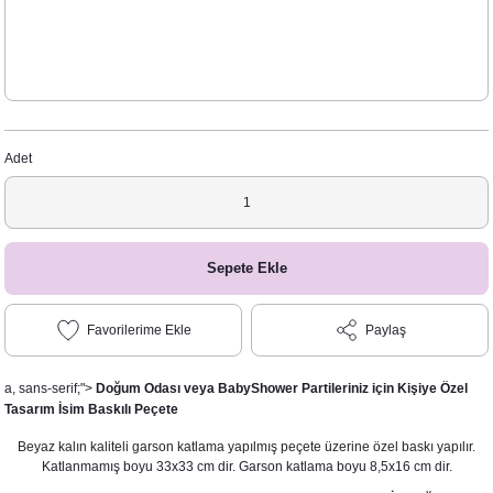
Adet
Sepete Ekle
Paylaş
a, sans-serif;">
Doğum Odası veya BabyShower Partileriniz için Kişiye Özel
Tasarım İsim Baskılı Peçete
Beyaz kalın kaliteli garson katlama yapılmış peçete üzerine özel baskı yapılır.
Katlanmamış boyu 33x33 cm dir. Garson katlama boyu 8,5x16 cm dir.