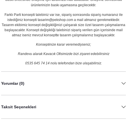
ürünlerinizin baskı aşamasına geçilecektir.
Farklı Parti konsepti talebiniz var ise, sipariş sonrasında sipariş numaranız ile
istediğiniz konsepti tasarim@pekshop.com a mail atmanız gerekmektedir.
Tasarım ekibimiz konsept değişikliğinizi çalışarak size özel tasarım çalışmalarına
başlayacaktır. Konsept değişikliği talebinizi sipariş verilen gün içerisinde mail
atmaz iseniz mevcut konseptte tasarım çalışmalarınız başlayacaktır.
Konseptinize karar veremediyseniz;
Randevu alarak Kavacık Ofisimizde bizi ziyaret edebilirsiniz
0535 645 74 14 nolu telefondan bize ulaşabilirsiz.
Yorumlar (0)
Taksit Seçenekleri