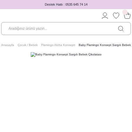
Destek Hattı : 0535 645 74 14
Anasayfa
Çocuk / Bebek
Flamingo Aloha Konsepti
Baby Flamingo Konsept Sargılı Bebek Ç