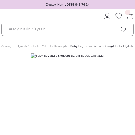
Destek Hattı : 0535 645 74 14
Anasayfa
Çocuk / Bebek
Yıldızlar Konsepti
Baby Boy-Stars Konsept Sargılı Bebek Çikolat