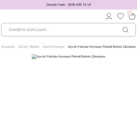
Destek Hattı : 0535 645 74 14
Anasayfa
Çocuk / Bebek
Ayıcık Konsept
Ayıcık-Yıldızlar Konsept Pleksili Bebek Çikolatası