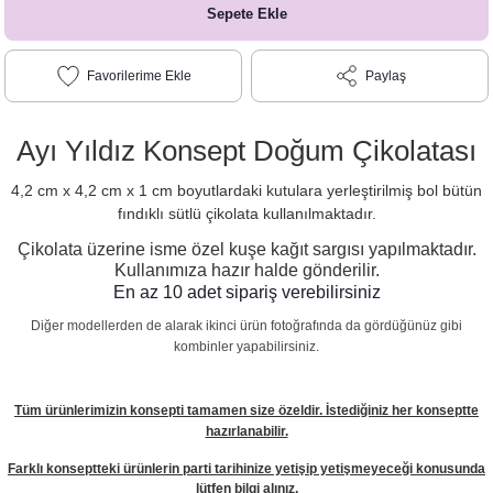
Sepete Ekle
Paylaş
Ayı Yıldız Konsept Doğum Çikolatası
4,2 cm x 4,2 cm x 1 cm boyutlardaki kutulara yerleştirilmiş bol bütün
fındıklı sütlü çikolata kullanılmaktadır.
Çikolata üzerine isme özel kuşe kağıt sargısı yapılmaktadır.
Kullanımıza hazır halde gönderilir.
En az 10 adet sipariş verebilirsiniz
Diğer modellerden de alarak ikinci ürün fotoğrafında da gördüğünüz gibi
kombinler yapabilirsiniz.
Tüm ürünlerimizin konsepti tamamen size özeldir. İstediğiniz her konseptte
hazırlanabilir.
Farklı konseptteki ürünlerin parti tarihinize yetişip yetişmeyeceği konusunda
lütfen bilgi alınız.