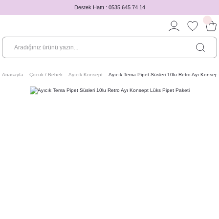
Destek Hattı : 0535 645 74 14
Anasayfa
Çocuk / Bebek
Ayıcık Konsept
Ayıcık Tema Pipet Süsleri 10lu Retro Ayı Konsep