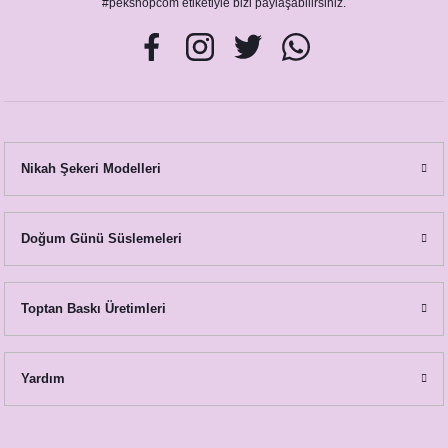
#pekshopcom etiketiyle bizi paylaşabilirsiniz.
Nikah Şekeri Modelleri
Doğum Günü Süslemeleri
Toptan Baskı Üretimleri
Yardım