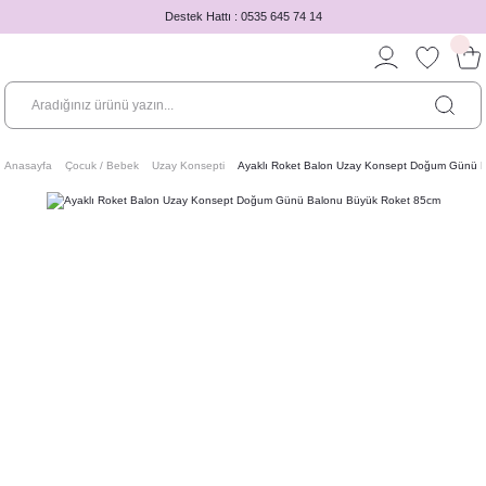
Destek Hattı : 0535 645 74 14
Anasayfa
Çocuk / Bebek
Uzay Konsepti
Ayaklı Roket Balon Uzay Konsept Doğum Günü 