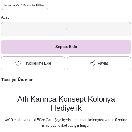
Kutu ve Kraft Poşet ile Birlikte
Adet
Sepete Ekle
Paylaş
Tavsiye Ürünler
Atlı Karınca Konsept Kolonya
Hediyelik
4x10 cm boyundaki 50cc Cam Şişe içerisinde limon kolonyası vardır, üzerine
isme özel etiket yapıştırılmıştır.