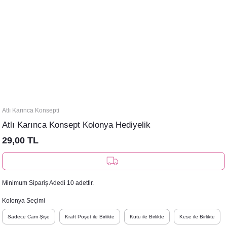
Atlı Karınca Konsepti
Atlı Karınca Konsept Kolonya Hediyelik
29,00 TL
Minimum Sipariş Adedi 10 adettir.
Kolonya Seçimi
Sadece Cam Şişe
Kraft Poşet ile Birlikte
Kutu ile Birlikte
Kese ile Birlikte