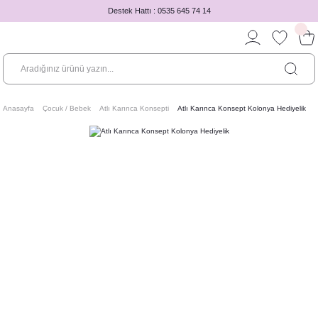
Destek Hattı : 0535 645 74 14
Anasayfa
Çocuk / Bebek
Atlı Karınca Konsepti
Atlı Karınca Konsept Kolonya Hediyelik