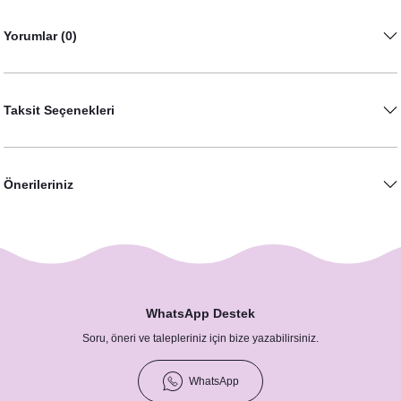
Yorumlar (0)
Taksit Seçenekleri
Önerileriniz
Atlı Karınca Konsept Künye Panosu (70x100cm)
1.150,00 TL
WhatsApp Destek
Soru, öneri ve talepleriniz için bize yazabilirsiniz.
WhatsApp