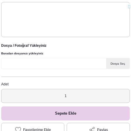
Dosya / Fotoğraf Yükleyiniz
Buradan dosyanızı yükleyiniz
Dosya Seç
Adet
Sepete Ekle
Paylaş