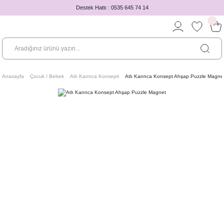
Destek Hattı : 0535 645 74 14
Anasayfa
Çocuk / Bebek
Atlı Karınca Konsepti
Atlı Karınca Konsept Ahşap Puzzle Magne