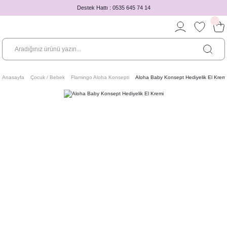
Destek Hattı : 0535 645 74 14
Anasayfa
Çocuk / Bebek
Flamingo Aloha Konsepti
Aloha Baby Konsept Hediyelik El Kremi