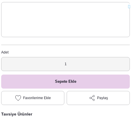
Adet
Sepete Ekle
Paylaş
Tavsiye Ürünler