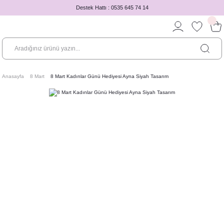
Destek Hattı : 0535 645 74 14
Anasayfa
8 Mart
8 Mart Kadınlar Günü Hediyesi Ayna Siyah Tasarım