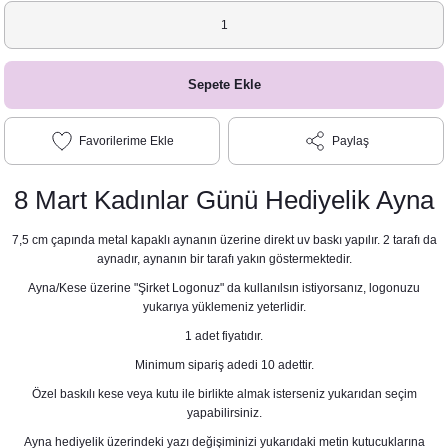
Sepete Ekle
Paylaş
8 Mart Kadınlar Günü Hediyelik Ayna
7,5 cm çapında metal kapaklı aynanın üzerine direkt uv baskı yapılır. 2 tarafı da
aynadır, aynanın bir tarafı yakın göstermektedir.
Ayna/Kese üzerine "Şirket Logonuz" da kullanılsın istiyorsanız, logonuzu
yukarıya yüklemeniz yeterlidir.
1 adet fiyatıdır.
Minimum sipariş adedi 10 adettir.
Özel baskılı kese veya kutu ile birlikte almak isterseniz yukarıdan seçim
yapabilirsiniz.
Ayna hediyelik üzerindeki yazı değişiminizi yukarıdaki metin kutucuklarına