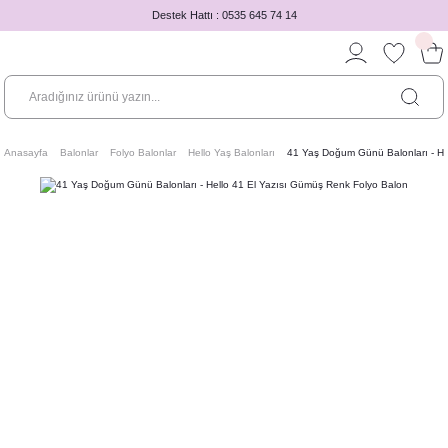
Destek Hattı : 0535 645 74 14
Anasayfa
Balonlar
Folyo Balonlar
Hello Yaş Balonları
41 Yaş Doğum Günü Balonları - He