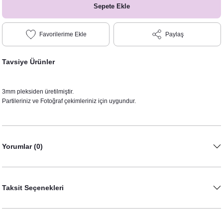
Sepete Ekle
Paylaş
Tavsiye Ürünler
3mm pleksiden üretilmiştir.
Partileriniz ve Fotoğraf çekimleriniz için uygundur.
Yorumlar (0)
Taksit Seçenekleri
Baskılı Kişiye Özel Fuşya Doğum Günü Kuşağı