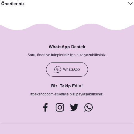
Önerileriniz
275,00 TL
WhatsApp Destek
Soru, öneri ve talepleriniz için bize yazabilirsiniz.
WhatsApp
Bizi Takip Edin!
Betty Boop Doğum Günü Hangover Kit Kesesi
#pekshopcom etiketiyle bizi paylaşabilirsiniz.
39,00 TL