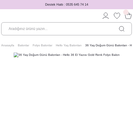
Destek Hattı : 0535 645 74 14
Anasayfa
Balonlar
Folyo Balonlar
Hello Yaş Balonları
36 Yaş Doğum Günü Balonları - Hel