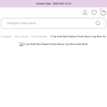
Destek Hattı : 0535 645 74 14
Anasayfa
Hazır Ürünler
Pasta Mumları
3 Yaş Gold Mum Rakam Pasta Mumu Yaş Mum Gol