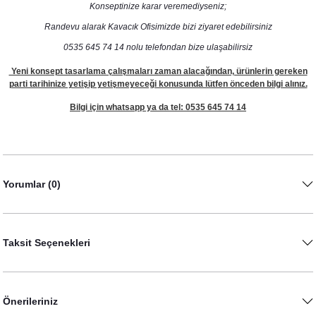
Konseptinize karar veremediyseniz;
Randevu alarak Kavacık Ofisimizde bizi ziyaret edebilirsiniz
0535 645 74 14 nolu telefondan bize ulaşabilirsiz
Yeni konsept tasarlama çalışmaları zaman alacağından, ürünlerin gereken
parti tarihinize yetişip yetişmeyeceği konusunda lütfen önceden bilgi alınız.
Bilgi için whatsapp ya da tel: 0535 645 74 14
Yorumlar (0)
Taksit Seçenekleri
Önerileriniz