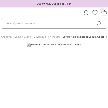
Destek Hattı : 0535 645 74 14
Anasayfa
Çocuk / Bebek
Sevimli Kız Fil Konsepti
Sevimli Kız Fil Konsept Doğum Odası P