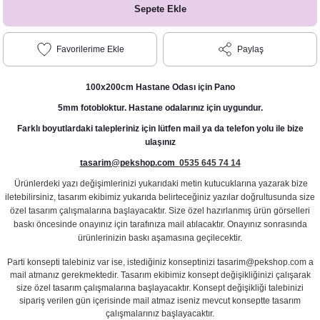
Sepete Ekle
Paylaş
100x200cm Hastane Odası için Pano
5mm fotobloktur. Hastane odalarınız için uygundur.
Farklı boyutlardaki talepleriniz için lütfen mail ya da telefon yolu ile bize
ulaşınız
tasarim@pekshop.com
0535 645 74 14
Ürünlerdeki yazı değişimlerinizi yukarıdaki metin kutucuklarına yazarak bize
iletebilirsiniz, tasarım ekibimiz yukarıda belirteceğiniz yazılar doğrultusunda size
özel tasarım çalışmalarına başlayacaktır. Size özel hazırlanmış ürün görselleri
baskı öncesinde onayınız için tarafınıza mail atılacaktır. Onayınız sonrasında
ürünlerinizin baskı aşamasına geçilecektir.
Parti konsepti talebiniz var ise, istediğiniz konseptinizi tasarim@pekshop.com a
mail atmanız gerekmektedir. Tasarım ekibimiz konsept değişikliğinizi çalışarak
size özel tasarım çalışmalarına başlayacaktır. Konsept değişikliği talebinizi
sipariş verilen gün içerisinde mail atmaz iseniz mevcut konseptte tasarım
çalışmalarınız başlayacaktır.