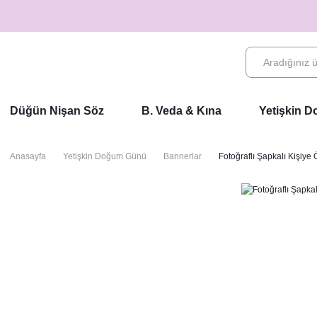
Düğün Nişan Söz
B. Veda & Kına
Yetişkin 
Anasayfa
Yetişkin Doğum Günü
Bannerlar
Fotoğraflı Şapkalı Kişiye