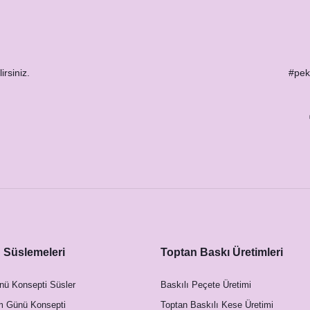
irsiniz.
#peks
Süslemeleri
Toptan Baskı Üretimleri
nü Konsepti Süsler
Baskılı Peçete Üretimi
m Günü Konsepti
Toptan Baskılı Kese Üretimi