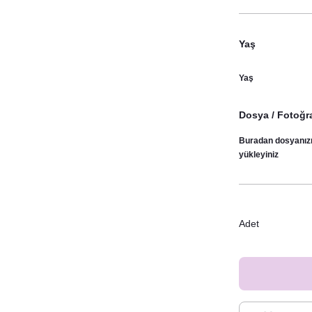
Yaş
Yaş
Dosya / Fotoğra
Buradan dosyanız
yükleyiniz
Adet