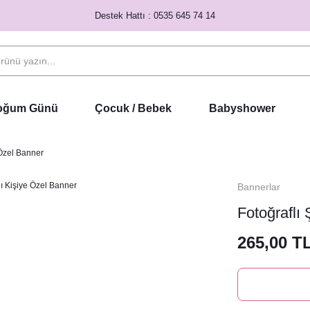
Destek Hattı : 0535 645 74 14
Doğum Günü
Çocuk / Bebek
Babyshower
 Özel Banner
Bannerlar
Fotoğraflı
265,00 T