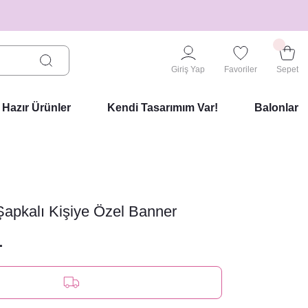
Giriş Yap
Favoriler
Sepet
Hazır Ürünler
Kendi Tasarımım Var!
Balonlar
 Şapkalı Kişiye Özel Banner
L