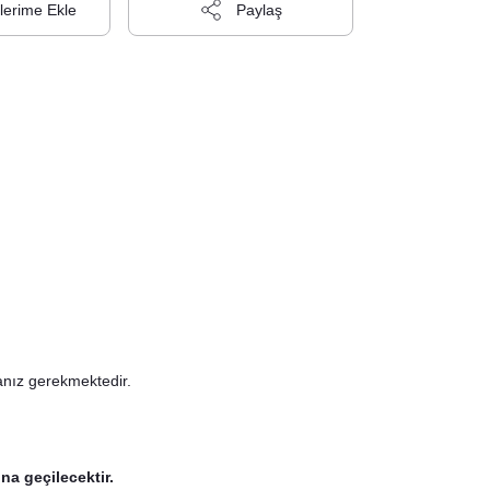
Paylaş
anız gerekmektedir.
na geçilecektir.